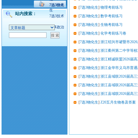
7选3技术
7选3物化
[
7选3物化生
]
物理考前练习
生
站内搜索：
7选3技术
[
7选3物化生
]
数学考前练习
[
7选3物化生
]
生物考前练习
时事政治
[
7选3物化生
]
化学考前练习卷
[
7选3物化生
]
浙江绍兴市诸暨市202
[
7选3物化生
]
浙江衢州第二中学等校2
[
7选3物化生
]
浙江精诚联盟2026届
[
7选3物化生
]
浙江金华市义乌市普通
[
7选3物化生
]
浙江县域联2026届高三
[
7选3物化生
]
浙江县域联2026届高三
[
7选3物化生
]
浙江县域联2026届高三
[
7选3物化生
]
Z20五月生物卷及答案