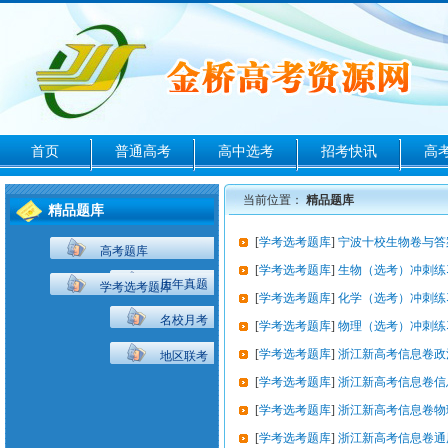
首页
普通高考
高中选考
招考快讯
高
当前位置：
精品题库
精品题库
[
学考选考题库
]
宁波十校生物卷与答
高考题库
[
学考选考题库
]
生物（选考）冲刺练
历年真题
学考选考题库
[
学考选考题库
]
化学（选考）冲刺练
名校月考
[
学考选考题库
]
物理（选考）冲刺练
[
学考选考题库
]
浙江新高考信息卷政
地区联考
[
学考选考题库
]
浙江新高考信息卷信
[
学考选考题库
]
浙江新高考信息卷物
[
学考选考题库
]
浙江新高考信息卷通