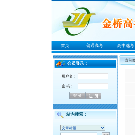
首页
普通高考
高中选考
当前
会员登录：
用户名：
密 码：
站内搜索：