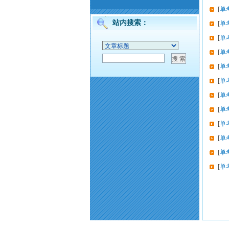
[
单
站内搜索：
[
单
[
单
[
单
[
单
[
单
[
单
[
单
[
单
[
单
[
单
[
单