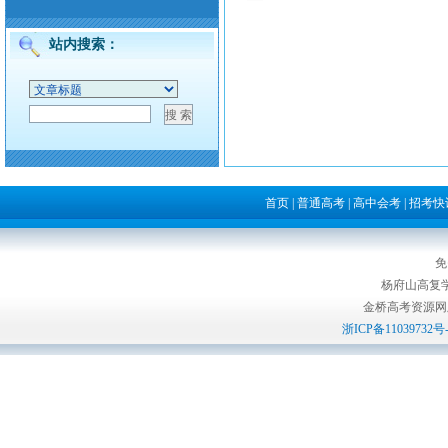
站内搜索：
首页
|
普通高考
|
高中会考
|
招考快
免
杨府山高复
金桥高考资源网版权所
浙ICP备11039732号-