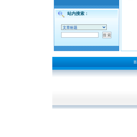
站内搜索：
首