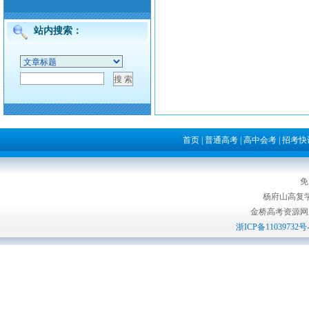
站内搜索：
首页
|
普通高考
|
高中会考
|
招考快
免
杨府山高复
金桥高考资源网版权所
浙ICP备11039732号-