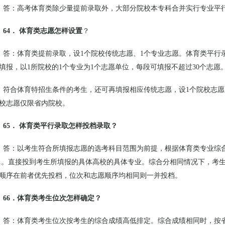
答：高考体育类除少量提前录取外，大部分院校本专科合并实行专业平
64． 体育类志愿怎样设置
？
答：体育类提前录取，设1个院校传统志愿、1个专业志愿。体育类平行
填报，以1所院校的1个专业为1个志愿单位，每段可填报不超过30个志愿
符合体育特招生条件的考生，还可再填报相应传统志愿，设1个院校志愿
校志愿仅限省内院校。
65． 体育类平行录取怎样投档录取？
答：以考生符合所填报志愿的选考科目范围为前提，根据体育类专业综
:1。直接投到考生所填报的具体高校的具体专业。综合分相同情况下，考
顺序在前者优先投档，位次和志愿顺序均相同则一并投档。
66．体育类考生位次怎样确定？
答：体育类考生位次按考生的综合成绩高低排定。综合成绩相同时，按