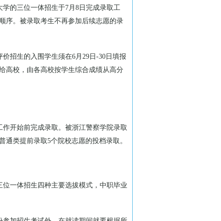
学的三位一体招生于7月8日完成录取工
顺序。被录取考生不再参加后续志愿的录
招生的入围学生须在6月29日-30日填报
给高校，由各高校按学生综合成绩从高分
工作开始前完成录取。被浙江警察学院录取
普通类提前录取5个院校志愿的投档录取。
三位一体招生四种主要选拔模式，中职毕业
份参加招生考试外，在就读期间就要根据所