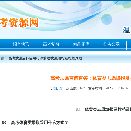
招考快讯
高考复习
精品题库
公告公示
位置：
高考志愿百问百答：体育类志愿填报及投档录取
高考志愿百问百答：体育类志愿填报及
【
[返 回]
点击数：624 发布时间：2025/5/12 16:09
四、 体育类志愿填报及投档录
63． 高考体育类录取采用什么方式？