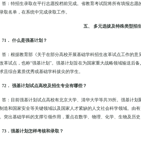
答：特招生录取在平行志愿投档前完成。省教育考试院将所有填报志愿
录取名单，在系统中完成录取工作。
五、 多元选拔及特殊类型招
71． 什么是强基计划？
答：根据教育部《关于在部分高校开展基础学科招生改革试点工作的意见
改革试点，也称“强基计划”。强基计划旨在为国家重大战略领域输送后
求且综合素质优秀或基础学科拔尖的学生。
72． 强基计划试点高校及招生专业有哪些？
答：目前强基计划试点高校有北京大学、清华大学等共39所。强基计划
制造和国家安全等关键领域以及国家人才紧缺的人文社会科学领域。由有
。突出基础学科的支撑引领作用，重点在数学、物理、化学、生物及历史
73．强基计划怎样考核和录取？