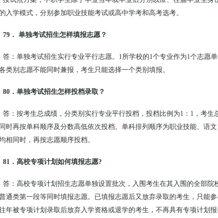
的入学模式，分别参加职业技能考试或高中学考和高考选考。
79． 单独考试招生怎样填报志愿？
答：单独考试招生实行专业平行志愿。1所学校的1个专业作为1个志愿单
各类别志愿不能同时兼报，考生只能选择一个类别填报。
80．单独考试招生怎样投档录取？
答：按考生总成绩，分类别实行专业平行投档，投档比例为1：1，考生
同时再按单科顺序及分数高低依次投档。单科排列顺序为职业技能、语文
均相同时，再按志愿顺序投档。
81．高校专项计划如何填报志愿?
答：高校专项计划招生志愿单独设置批次，入围考生在其入围的全部院校中
普通类第一段等同时填报志愿。已填报志愿后又放弃录取的考生，只能参
往年被专项计划录取后放弃入学资格或退学的考生，不再具有专项计划报