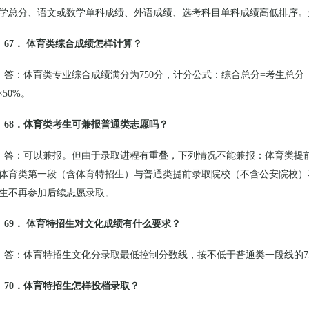
学总分、语文或数学单科成绩、外语成绩、选考科目单科成绩高低排序。
67． 体育类综合成绩怎样计算？
答：体育类专业综合成绩满分为750分，计分公式：综合总分=考生总分（
5×50%。
68．体育类考生可兼报普通类志愿吗？
答：可以兼报。但由于录取进程有重叠，下列情况不能兼报：体育类提
体育类第一段（含体育特招生）与普通类提前录取院校（不含公安院校）
生不再参加后续志愿录取。
69． 体育特招生对文化成绩有什么要求？
答：体育特招生文化分录取最低控制分数线，按不低于普通类一段线的7
70．体育特招生怎样投档录取？