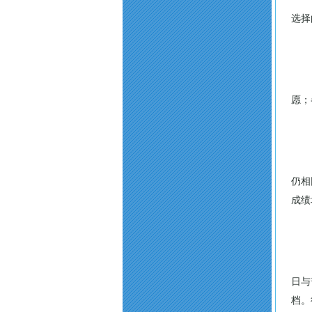
选择
愿；
仍相
成绩
日与
档。