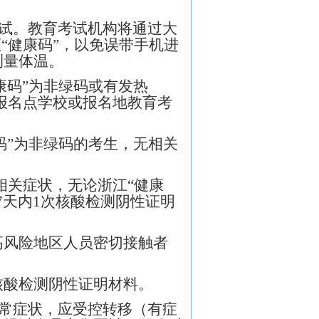
考试。教育考试机构将通过大
“健康码”，以免误带手机进
测量体温。
康码”为非绿码或有发热
向报名点学校或报名地教育考
康码”为非绿码的考生，无相关
。
等相关症状，无论浙江“健康
7天内1次核酸检测阴性证明
高风险地区人员密切接触者
核酸检测阴性证明材料。
异常症状，应受控转移（有症