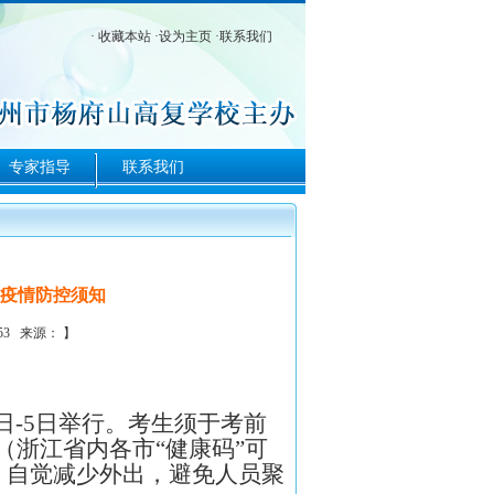
·
收藏本站
·
设为主页
·
联系我们
专家指导
联系我们
生疫情防控须知
:53 来源： 】
日-
5
日举行。考生须于考前
”（浙江省内各市“健康码”可
，自觉减少外出，避免人员聚