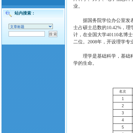
业。
站内搜索：
据国务院学位办公室发表的
士占硕士总数的10.42%，
计，在全国大学40110名博
二位。2008年，开设理学专
理学是基础科学，基础科学
学的生命。
名次
1
2
3
4
5