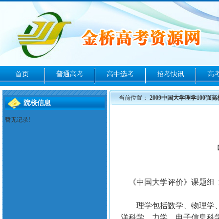
首页
普通高考
高中选考
招考快讯
高
当前位置：
2009中国大学理学100强
院校信息
暂无记录!
《中国大学评价》课题组 武
理学包括数学、物理学、化
洋科学、力学、电子信息科学