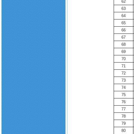
62
63
64
65
66
67
68
69
70
71
72
73
74
75
76
77
78
79
80